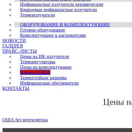
Инфракрасные излучатели керамические
Кварцевые инфракрасные излучатели
Термоизлучатели
ОБОРУДОВАНИЕ И КОМПЛЕКТУЮЩИЕ
Готовое оборудование
Комплектующие к нагревателям
НОВОСТИ
ГАЛЕРЕЯ
ПРАЙС-ЛИСТЫ
Цены на ИК излучатели
Терморегуляторы
Цены на комплектующие
Цены на ОША
Термостойкие разъемы
Инфракрасные обогреватели
КОНТАКТЫ
Цены н
ОША без вентилятора