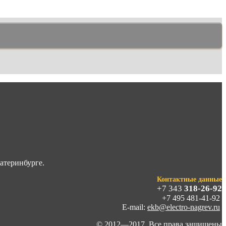
атеринбурге.
Контактные данные
+7 343
318-26-92
+7 495 481-41-92
E-mail:
ekb@electro-nagrev.ru
© 2012—2017. Все права защищены