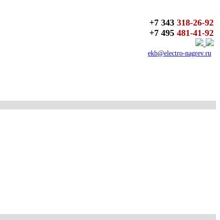
+7 343
318-26-92
+7 495
481-41-92
ekb@electro-nagrev.ru