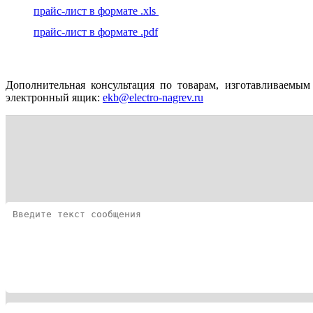
прайс-лист в формате .xls
прайс-лист в формате .pdf
Дополнительная консультация по товарам, изготавливаемым
электронный ящик:
ekb@electro-nagrev.ru