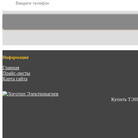
Информация
Главная
Прайс-листы
Карта сайта
Купить ТЭНы