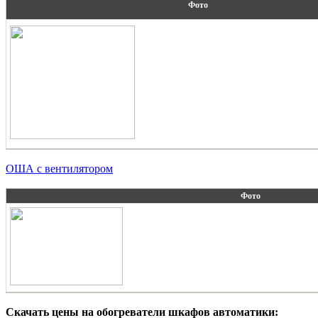
Фото
ОША с вентилятором
Фото
Скачать цены на обогреватели шкафов автоматики: