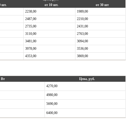
0 шт.
от 10 шт.
от 30 шт
2238,00
1989,00
2487,00
2210,00
2735,00
2431,00
3110,00
2763,00
3481,00
3094,00
3978,00
3536,00
4353,00
3869,00
 Вт
Цена, руб.
4270,00
4980,00
5690,00
6400,00