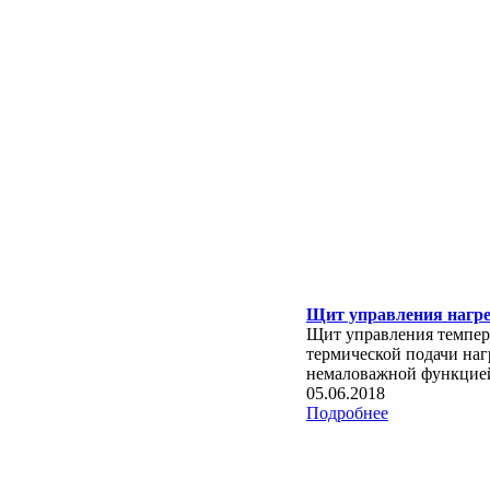
Щит управления нагре
Щит управления темпера
термической подачи наг
немаловажной функцией 
05.06.2018
Подробнее