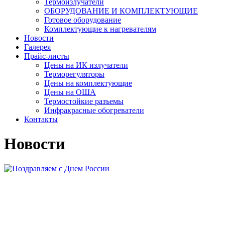
Термоизлучатели
ОБОРУДОВАНИЕ И КОМПЛЕКТУЮЩИЕ
Готовое оборудование
Комплектующие к нагревателям
Новости
Галерея
Прайс-листы
Цены на ИК излучатели
Терморегуляторы
Цены на комплектующие
Цены на ОША
Термостойкие разъемы
Инфракрасные обогреватели
Контакты
Новости