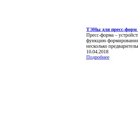
ТЭНы для пресс-форм 
Пресс-форма – устройст
функцию формирования 
несколько предварительн
10.04.2018
Подробнее