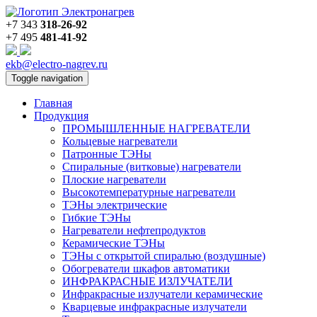
+7 343
318-26-92
+7 495
481-41-92
ekb@electro-nagrev.ru
Toggle navigation
Главная
Продукция
ПРОМЫШЛЕННЫЕ НАГРЕВАТЕЛИ
Кольцевые нагреватели
Патронные ТЭНы
Спиральные (витковые) нагреватели
Плоские нагреватели
Высокотемпературные нагреватели
ТЭНы электрические
Гибкие ТЭНы
Нагреватели нефтепродуктов
Керамические ТЭНы
ТЭНы с открытой спиралью (воздушные)
Обогреватели шкафов автоматики
ИНФРАКРАСНЫЕ ИЗЛУЧАТЕЛИ
Инфракрасные излучатели керамические
Кварцевые инфракрасные излучатели