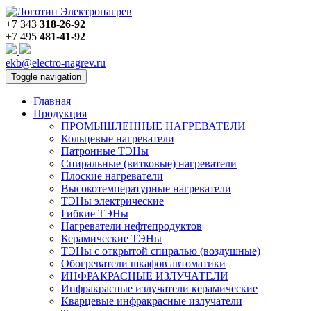
+7 343
318-26-92
+7 495
481-41-92
ekb@electro-nagrev.ru
Toggle navigation
Главная
Продукция
ПРОМЫШЛЕННЫЕ НАГРЕВАТЕЛИ
Кольцевые нагреватели
Патронные ТЭНы
Спиральные (витковые) нагреватели
Плоские нагреватели
Высокотемпературные нагреватели
ТЭНы электрические
Гибкие ТЭНы
Нагреватели нефтепродуктов
Керамические ТЭНы
ТЭНы с открытой спиралью (воздушные)
Обогреватели шкафов автоматики
ИНФРАКРАСНЫЕ ИЗЛУЧАТЕЛИ
Инфракрасные излучатели керамические
Кварцевые инфракрасные излучатели