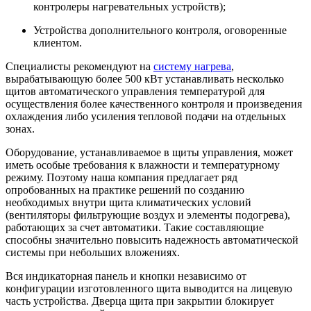
контролеры нагревательных устройств);
Устройства дополнительного контроля, оговоренные
клиентом.
Специалисты рекомендуют на
систему нагрева
,
вырабатывающую более 500 кВт устанавливать несколько
щитов автоматического управления температурой для
осуществления более качественного контроля и произведения
охлаждения либо усиления тепловой подачи на отдельных
зонах.
Оборудование, устанавливаемое в щиты управления, может
иметь особые требования к влажности и температурному
режиму. Поэтому наша компания предлагает ряд
опробованных на практике решений по созданию
необходимых внутри щита климатических условий
(вентиляторы фильтрующие воздух и элементы подогрева),
работающих за счет автоматики. Такие составляющие
способны значительно повысить надежность автоматической
системы при небольших вложениях.
Вся индикаторная панель и кнопки независимо от
конфигурации изготовленного щита выводится на лицевую
часть устройства. Дверца щита при закрытии блокирует