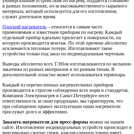
универсальным устройствам по нагреву, поддается сгибанию
в разных положениях, из-за высококачественного сырьевого
материала, который используется для его изготовления,
служит длительное время.
Плоский нагреватель
– относится к самым часто
применяемым и известным приборам по нагреву. Каждый
отдельный прибор идеально прилегает к поверхности, на
которую производится монтаж. По этой причине абсолютно
исключаются тепловые потери. Изготавливают такие
устройства только под заказ по индивидуальным чертежам.
Выводы абсолютно всех ТЭНов изготавливаются по желанию
заказчика из разных материалов и по разным типам. В
дополнительной оснастке может использоваться термопара.
Каждый из перечисленных нагревательных приборов
производится в строгом соблюдении всех норм и стандартов.
Компания Электронагрев в Санкт-Петербурге несет
ответственность за свою продукцию, мы гарантируем, что
при соблюдении правил эксплуатации наши нагреватели
прослужат долго и эффективно.
Заказать нагреватели для пресс-формы
можно на нашем
сайте. Изготовление индивидуальных устройств происходит в
максимально сжатые сроки, каждая единица товара имеет