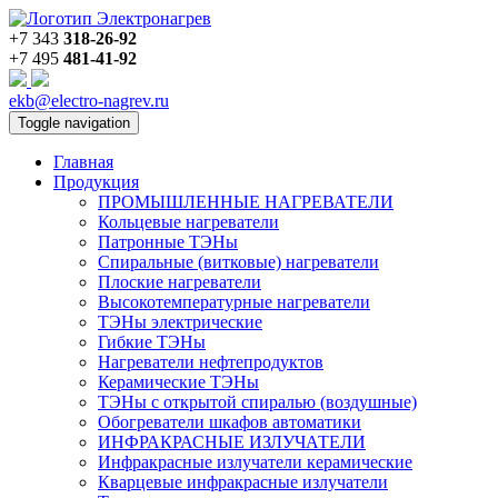
+7 343
318-26-92
+7 495
481-41-92
ekb@electro-nagrev.ru
Toggle navigation
Главная
Продукция
ПРОМЫШЛЕННЫЕ НАГРЕВАТЕЛИ
Кольцевые нагреватели
Патронные ТЭНы
Спиральные (витковые) нагреватели
Плоские нагреватели
Высокотемпературные нагреватели
ТЭНы электрические
Гибкие ТЭНы
Нагреватели нефтепродуктов
Керамические ТЭНы
ТЭНы с открытой спиралью (воздушные)
Обогреватели шкафов автоматики
ИНФРАКРАСНЫЕ ИЗЛУЧАТЕЛИ
Инфракрасные излучатели керамические
Кварцевые инфракрасные излучатели