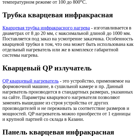
о
температурном режиме от 100 до 800
С.
Трубка кварцевая инфракрасная
Кварцевая трубка инфракрасного нагрева
- изготавливается в
диаметрах от 8 до 20 мм, с максимальной длиной до 1000 мм.
Поставляется под заказ на усмотрение заказчика. Особенность
кварцевой трубки в том, что она может быть использована как
отдельный нагреватель или же в комплексе габаритной
системы нагрева.
Кварцевый QP излучатель
QP кварцевый нагреватель
- это устройство, применяемое на
формовочной машине, в сушильной камере и пр. Данный
нагреватель производится в стандартных размерах, указанных
на сайте. Параметры кварцевого нагревателя позволяют
заменять вышедшие из строя устройства от других
производителей и не переживать за соответствие размеров и
мощностей. QP нагреватель можно приобрести от 1 единицы
и крупной партией со склада в Казани.
Панель кварцевая инфракрасная