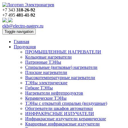
+7 343
318-26-92
+7 495
481-41-92
ekb@electro-nagrev.ru
Toggle navigation
Главная
Продукция
ПРОМЫШЛЕННЫЕ НАГРЕВАТЕЛИ
Кольцевые нагреватели
Патронные ТЭНы
Спиральные (витковые) нагреватели
Плоские нагреватели
Высокотемпературные нагреватели
ТЭНы электрические
Гибкие ТЭНы
Нагреватели нефтепродуктов
Керамические ТЭНы
ТЭНы с открытой спиралью (воздушные)
Обогреватели шкафов автоматики
ИНФРАКРАСНЫЕ ИЗЛУЧАТЕЛИ
Инфракрасные излучатели керамические
Кварцевые инфракрасные излучатели