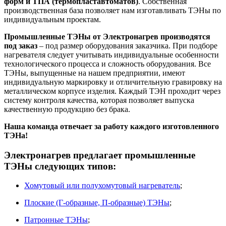
форм и ТПА (термопластавтоматов)
. Собственная
производственная база позволяет нам изготавливать ТЭНы по
индивидуальным проектам.
Промышленные ТЭНы от Электронагрев производятся
под заказ
– под размер оборудования заказчика. При подборе
нагревателя следует учитывать индивидуальные особенности
технологического процесса и сложность оборудования. Все
ТЭНы, выпущенные на нашем предприятии, имеют
индивидуальную маркировку и отличительную гравировку на
металлическом корпусе изделия. Каждый ТЭН проходит через
систему контроля качества, которая позволяет выпуска
качественную продукцию без брака.
Наша команда отвечает за работу каждого изготовленного
ТЭНа!
Электронагрев предлагает промышленные
ТЭНы следующих типов:
Хомутовый или полухомутовый нагреватель
;
Плоские (Г-образные, П-образные) ТЭНы
;
Патронные ТЭНы
;