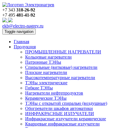
+7 343
318-26-92
+7 495
481-41-92
ekb@electro-nagrev.ru
Toggle navigation
Главная
Продукция
ПРОМЫШЛЕННЫЕ НАГРЕВАТЕЛИ
Кольцевые нагреватели
Патронные ТЭНы
Спиральные (витковые) нагреватели
Плоские нагреватели
Высокотемпературные нагреватели
ТЭНы электрические
Гибкие ТЭНы
Нагреватели нефтепродуктов
Керамические ТЭНы
ТЭНы с открытой спиралью (воздушные)
Обогреватели шкафов автоматики
ИНФРАКРАСНЫЕ ИЗЛУЧАТЕЛИ
Инфракрасные излучатели керамические
Кварцевые инфракрасные излучатели