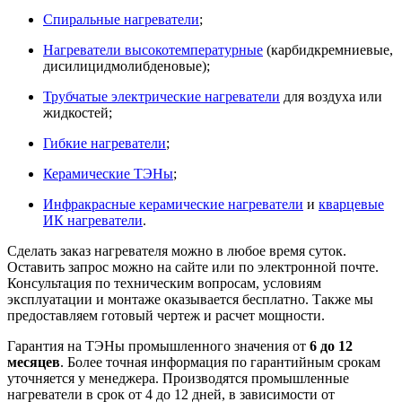
Спиральные нагреватели
;
Нагреватели высокотемпературные
(карбидкремниевые,
дисилицидмолибденовые);
Т
рубчатые электрические нагреватели
для воздуха или
жидкостей;
Гибкие нагреватели
;
Керамические ТЭНы
;
Инфракрасные керамические нагреватели
и
кварцевые
ИК нагреватели
.
Сделать заказ нагревателя можно в любое время суток.
Оставить запрос можно на сайте или по электронной почте.
Консультация по техническим вопросам, условиям
эксплуатации и монтаже оказывается бесплатно. Также мы
предоставляем готовый чертеж и расчет мощности.
Гарантия на ТЭНы промышленного значения от
6 до 12
месяцев
. Более точная информация по гарантийным срокам
уточняется у менеджера. Производятся промышленные
нагреватели в срок от 4 до 12 дней, в зависимости от