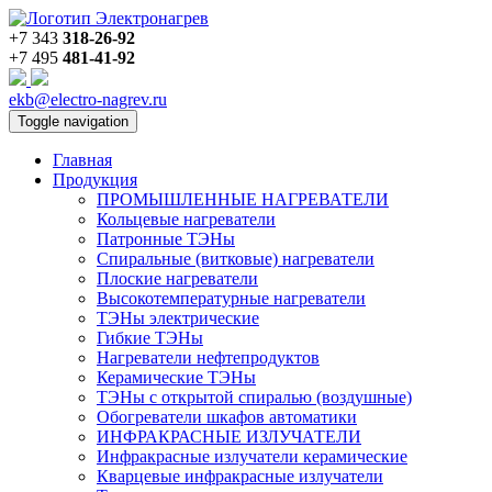
+7 343
318-26-92
+7 495
481-41-92
ekb@electro-nagrev.ru
Toggle navigation
Главная
Продукция
ПРОМЫШЛЕННЫЕ НАГРЕВАТЕЛИ
Кольцевые нагреватели
Патронные ТЭНы
Спиральные (витковые) нагреватели
Плоские нагреватели
Высокотемпературные нагреватели
ТЭНы электрические
Гибкие ТЭНы
Нагреватели нефтепродуктов
Керамические ТЭНы
ТЭНы с открытой спиралью (воздушные)
Обогреватели шкафов автоматики
ИНФРАКРАСНЫЕ ИЗЛУЧАТЕЛИ
Инфракрасные излучатели керамические
Кварцевые инфракрасные излучатели