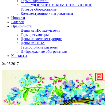
Термоизлучатели
ОБОРУДОВАНИЕ И КОМПЛЕКТУЮЩИЕ
Готовое оборудование
Комплектующие к нагревателям
Новости
Галерея
Прайс-листы
Цены на ИК излучатели
Терморегуляторы
Цены на комплектующие
Цены на ОША
Термостойкие разъемы
Инфракрасные обогреватели
Контакты
04.05.2017