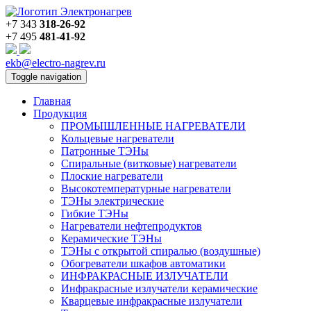
+7 343
318-26-92
+7 495
481-41-92
ekb@electro-nagrev.ru
Toggle navigation
Главная
Продукция
ПРОМЫШЛЕННЫЕ НАГРЕВАТЕЛИ
Кольцевые нагреватели
Патронные ТЭНы
Спиральные (витковые) нагреватели
Плоские нагреватели
Высокотемпературные нагреватели
ТЭНы электрические
Гибкие ТЭНы
Нагреватели нефтепродуктов
Керамические ТЭНы
ТЭНы с открытой спиралью (воздушные)
Обогреватели шкафов автоматики
ИНФРАКРАСНЫЕ ИЗЛУЧАТЕЛИ
Инфракрасные излучатели керамические
Кварцевые инфракрасные излучатели