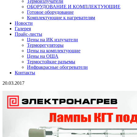
Термоизлучатели
ОБОРУДОВАНИЕ И КОМПЛЕКТУЮЩИЕ
Готовое оборудование
Комплектующие к нагревателям
Новости
Галерея
Прайс-листы
Цены на ИК излучатели
Терморегуляторы
Цены на комплектующие
Цены на ОША
Термостойкие разъемы
Инфракрасные обогреватели
Контакты
20.03.2017