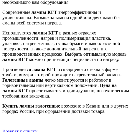
необходимого вам оборудования.
Современные
лампы КГТ
энергоэффективны и
универсальны. Возможна замена одной или двух ламп без
смены всей системы нагрева.
Используются
лампы КГТ
в разных отраслях
промышленности: нагрев и полимеризация пластика,
упаковка, нагрев металла, сушка бумаги и лако-красочной
поверхности, а также дополнительный нагрев в пр.
производственных процессах. Выбрать оптимальную модель
лампы КГТ
можно при помощи специалиста по нагреву.
Производится
лампа КГТ
из кварцевого стекла в форме
трубки, внутри которой проходит нагревательный элемент.
Галогенные лампы
легко монтируются и работают в
горизонтальном или вертикальном положении.
Цена на
лампы КГТ
просчитывается индивидуально, по техническим
требованиям заказчика.
Купить лампы галогенные
возможно в Казани или в других
городах России, при оформлении доставки товара.
Возврат к списку