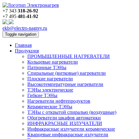
+7 343
318-26-92
+7 495
481-41-92
ekb@electro-nagrev.ru
Toggle navigation
Главная
Продукция
ПРОМЫШЛЕННЫЕ НАГРЕВАТЕЛИ
Кольцевые нагреватели
Патронные ТЭНы
Спиральные (витковые) нагреватели
Плоские нагреватели
Высокотемпературные нагреватели
ТЭНы электрические
Гибкие ТЭНы
Нагреватели нефтепродуктов
Керамические ТЭНы
ТЭНы с открытой спиралью (воздушные)
Обогреватели шкафов автоматики
ИНФРАКРАСНЫЕ ИЗЛУЧАТЕЛИ
Инфракрасные излучатели керамические
Кварцевые инфракрасные излучатели