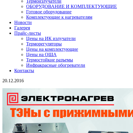
Термоизлучатели
ОБОРУДОВАНИЕ И КОМПЛЕКТУЮЩИЕ
Готовое оборудование
Комплектующие к нагревателям
Новости
Галерея
Прайс-листы
Цены на ИК излучатели
Терморегуляторы
Цены на комплектующие
Цены на ОША
Термостойкие разъемы
Инфракрасные обогреватели
Контакты
20.12.2016